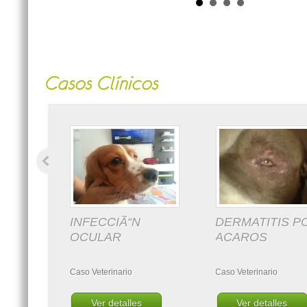
Casos Clínicos
INFECCIÃ“N
DERMATITIS P
OCULAR
ACAROS
Caso Veterinario
Caso Veterinario
Ver detalles
Ver detalles