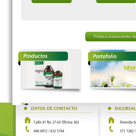
Política tratamiento d
Calle 41 No 27-63 Oficina 302
Avenida 0
696 0972 / 632 5794
571 7282 /