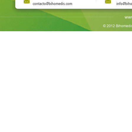
contacto@bihomedis.com
info@bih