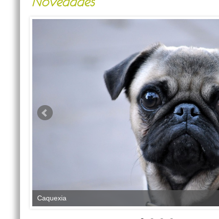
Novedades
Caquexia