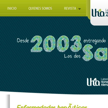
INICIO
QUIENES SOMOS
REVISTA
Enfermedades hepÃ¡ticas