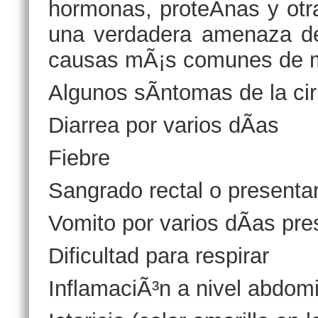
hormonas, proteÃ­nas y otr
una verdadera amenaza de
causas mÃ¡s comunes de m
Algunos sÃ­ntomas de la cir
Diarrea por varios dÃ­as
Fiebre
Sangrado rectal o presentar
Vomito por varios dÃ­as pr
Dificultad para respirar
InflamaciÃ³n a nivel abdom