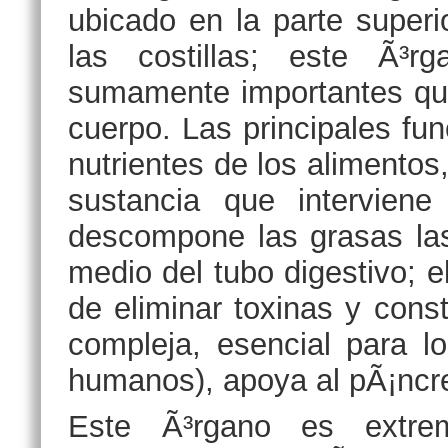
ubicado en la parte super
las costillas; este Ã³
sumamente importantes que
cuerpo. Las principales fu
nutrientes de los alimentos,
sustancia que interviene
descompone las grasas las
medio del tubo digestivo; 
de eliminar toxinas y cons
compleja, esencial para l
humanos), apoya al pÃ¡ncr
Este Ã³rgano es extre