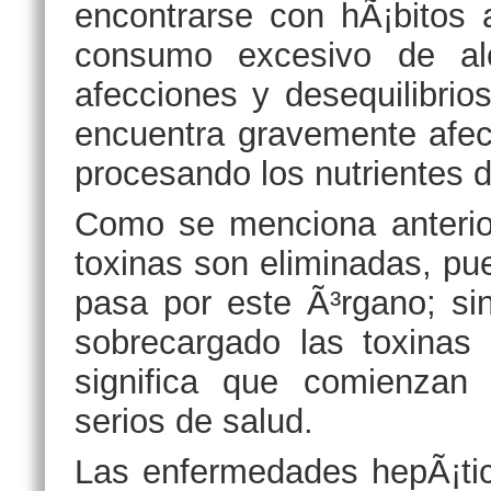
encontrarse con hÃ¡bitos 
consumo excesivo de al
afecciones y desequilibrio
encuentra gravemente afec
procesando los nutrientes d
Como se menciona anterio
toxinas son eliminadas, pu
pasa por este Ã³rgano; si
sobrecargado las toxinas
significa que comienzan
serios de salud.
Las enfermedades hepÃ¡tic