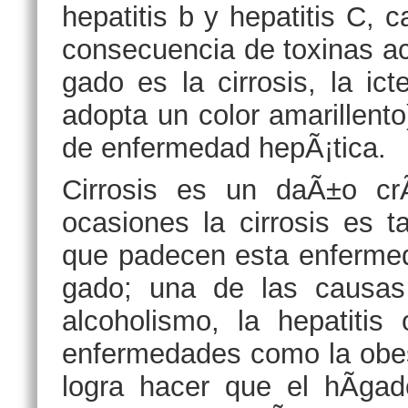
hepatitis b y hepatitis C,
consecuencia de toxinas a
gado es la cirrosis, la ict
adopta un color amarillent
de enfermedad hepÃ¡tica.
Cirrosis es un daÃ±o cr
ocasiones la cirrosis es 
que padecen esta enfermed
gado; una de las causas
alcoholismo, la hepatitis
enfermedades como la obesi
logra hacer que el hÃ­gad